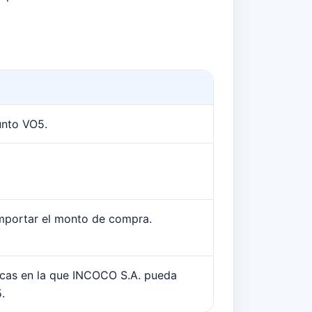
unto VO5.
mportar el monto de compra.
sicas en la que INCOCO S.A. pueda
.