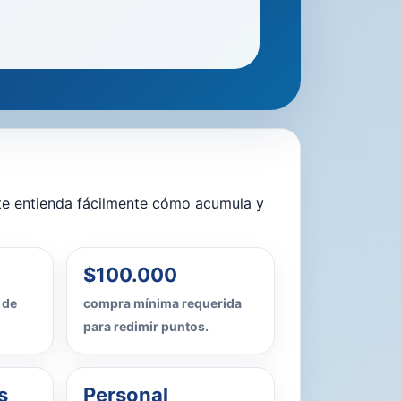
nte entienda fácilmente cómo acumula y
$100.000
 de
compra mínima requerida
para redimir puntos.
s
Personal