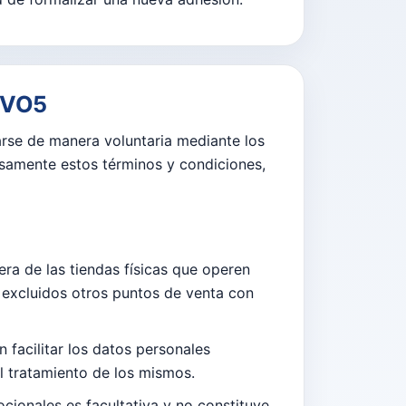
e VO5
rse de manera voluntaria mediante los
esamente estos términos y condiciones,
era de las tiendas físicas que operen
 excluidos otros puntos de venta con
n facilitar los datos personales
l tratamiento de los mismos.
cionales es facultativa y no constituye