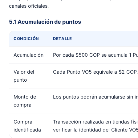
canales oficiales.
5.1 Acumulación de puntos
CONDICIÓN
DETALLE
Acumulación
Por cada $500 COP se acumula 1 P
Valor del
Cada Punto VO5 equivale a $2 COP.
punto
Monto de
Los puntos podrán acumularse sin i
compra
Compra
Transacción realizada en tiendas fí
identificada
verificar la identidad del Cliente VO5