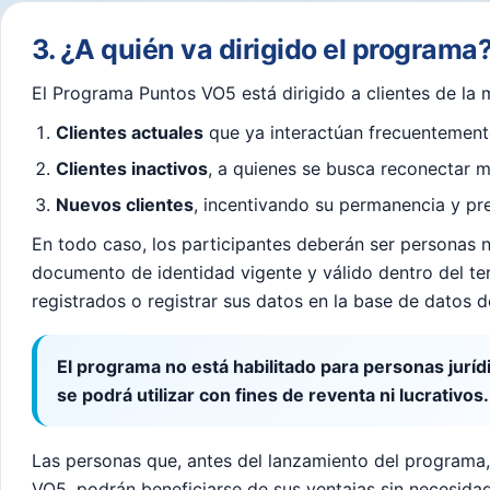
3. ¿A quién va dirigido el programa
El Programa Puntos VO5 está dirigido a clientes de la 
Clientes actuales
que ya interactúan frecuentement
Clientes inactivos
, a quienes se busca reconectar m
Nuevos clientes
, incentivando su permanencia y pr
En todo caso, los participantes deberán ser personas 
documento de identidad vigente y válido dentro del ter
registrados o registrar sus datos en la base de datos 
El programa no está habilitado para personas juríd
se podrá utilizar con fines de reventa ni lucrativos.
Las personas que, antes del lanzamiento del programa,
VO5, podrán beneficiarse de sus ventajas sin necesida