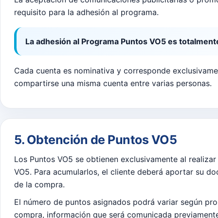
requisito para la adhesión al programa.
La adhesión al Programa Puntos VO5 es totalmente
Cada cuenta es nominativa y corresponde exclusivamen
compartirse una misma cuenta entre varias personas.
5. Obtención de Puntos VO5
Los Puntos VO5 se obtienen exclusivamente al realizar 
VO5. Para acumularlos, el cliente deberá aportar su d
de la compra.
El número de puntos asignados podrá variar según pr
compra, información que será comunicada previamente