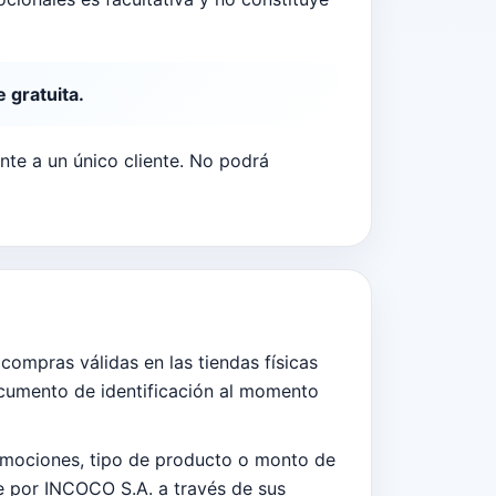
 gratuita.
te a un único cliente. No podrá
compras válidas en las tiendas físicas
ocumento de identificación al momento
omociones, tipo de producto o monto de
 por INCOCO S.A. a través de sus