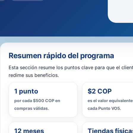
Resumen rápido del programa
Esta sección resume los puntos clave para que el clie
redime sus beneficios.
1 punto
$2 COP
por cada $500 COP en
es el valor equivalente
compras válidas.
cada Punto VO5.
12 meses
Tiendas física