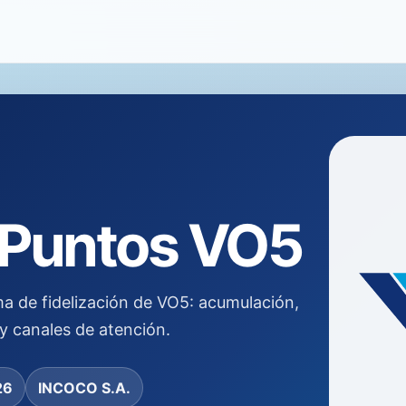
 Puntos VO5
 de fidelización de VO5: acumulación,
 y canales de atención.
26
INCOCO S.A.