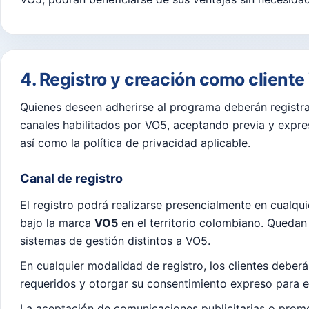
4. Registro y creación como client
Quienes deseen adherirse al programa deberán registra
canales habilitados por VO5, aceptando previa y expr
así como la política de privacidad aplicable.
Canal de registro
El registro podrá realizarse presencialmente en cualqui
bajo la marca
VO5
en el territorio colombiano. Quedan
sistemas de gestión distintos a VO5.
En cualquier modalidad de registro, los clientes deberá
requeridos y otorgar su consentimiento expreso para e
La aceptación de comunicaciones publicitarias o promo