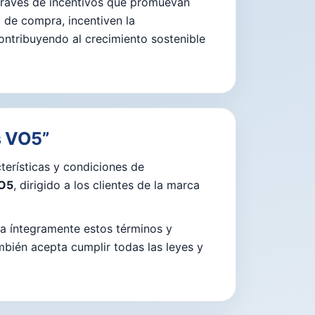
a través de incentivos que promuevan
 de compra, incentiven la
ontribuyendo al crecimiento sostenible
s VO5”
terísticas y condiciones de
VO5
, dirigido a los clientes de la marca
ta íntegramente estos términos y
mbién acepta cumplir todas las leyes y