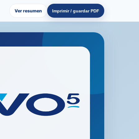
Ver resumen
Imprimir / guardar PDF