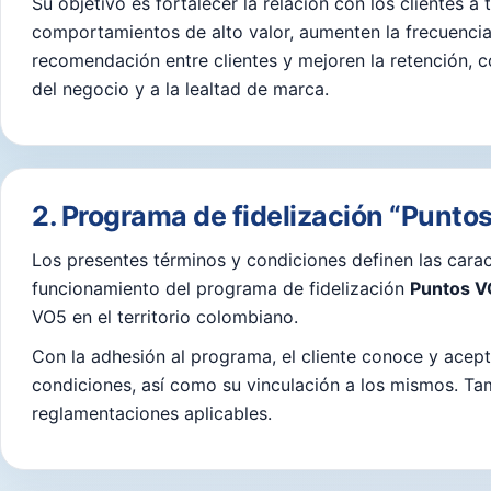
Su objetivo es fortalecer la relación con los clientes 
comportamientos de alto valor, aumenten la frecuencia
recomendación entre clientes y mejoren la retención, c
del negocio y a la lealtad de marca.
2. Programa de fidelización “Punto
Los presentes términos y condiciones definen las carac
funcionamiento del programa de fidelización
Puntos 
VO5 en el territorio colombiano.
Con la adhesión al programa, el cliente conoce y acep
condiciones, así como su vinculación a los mismos. Ta
reglamentaciones aplicables.