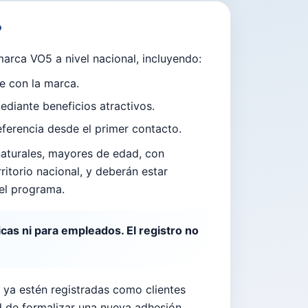
?
marca VO5 a nivel nacional, incluyendo:
e con la marca.
ediante beneficios atractivos.
eferencia desde el primer contacto.
naturales, mayores de edad, con
ritorio nacional, y deberán estar
del programa.
icas ni para empleados. El registro no
 ya estén registradas como clientes
d de formalizar una nueva adhesión.